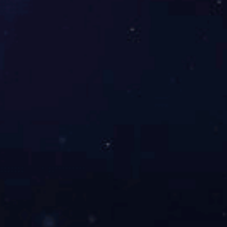
有极高影响力。他们不仅吸引了亿万粉丝，其品牌价
因此，从影响力角度看，他们已经超越了单纯运动员
个人技术、战术执行、心理素质以及职业生涯成就四
，各自都有着独特魅力。这种比较不仅仅是在数据上
交融碰撞，也是现代足球发展的缩影。
无法否认的是，他们给全世界带来了无限激情和快乐。
是在向整个足球界致敬，因为正是因为有了这样的竞
期待！