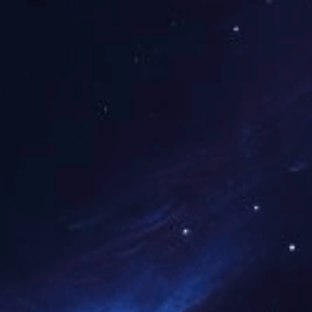
C罗同样不甘示弱，他在欧冠决赛等重大
在2017年欧冠决赛中，他打入两粒关键
与压力下证明自己的非凡勇气。
总体来说，两位巨星都拥有卓越且坚韧不
发热。然而，他们处理压力的方法却有所
他们在人群中形成鲜明对比。
4、职业生涯成就与影
谈及职业生涯成就，梅西和C罗都是当之
次带领球队获得联赛冠军及欧冠奖杯，其
都标志着他无可争议的重要地位。
C罗同样辉煌，其职业生涯覆盖多个顶级
现。此外，他也是欧洲历史最佳射手之一
定了他传奇般的人物形象。