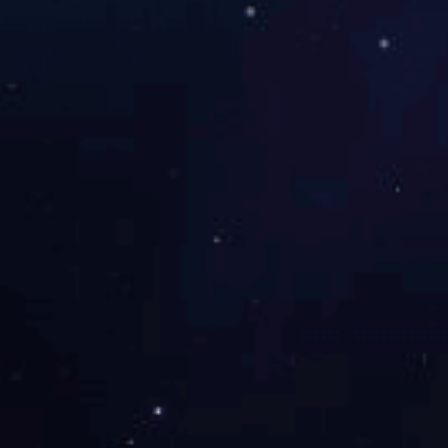
除了个人成就外，两人在全球范围内也享
值也使他们成为许多商业活动中的焦点。
角色，成为全球文化符号之一。
总结：
经过以上分析，我们可以清晰地看到，在
个方面，梅西与C罗均展现出了卓越才能
的拼搏，更是在思想理念与竞技精神上的
最终，无论是谁才是真正的“王者”，都
当我们欣赏这两位伟大选手的时候，也
争，让这个运动变得更加迷人，更加值得