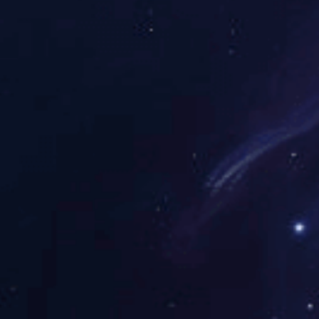
广州乒乓球队与
史上最意
战术执行能力直接关系到一名球员在球队
进攻发起者，更是组织者。他通过不断
武汉乒乓球队赛
球明星逆
线，使得整个团队运转更加顺畅。而C罗
后复盘分析灵活
揭晓你绝
一名出色的终结者。他善于利用自己身边
性表现与战术调
到的黑马
此外，从高压逼抢战术来看，梅西拥有极
这种自我牺牲精神让他成为球队不可或缺
整
特的位置感来打破对方防线。这体现了两
2026-01-18
总之，在战术执行中，两位巨星展现了不
26-01-19
各自风格魅力的重要组成部分，使得他们
3、关键时刻心理素质
心理素质常常决定了一名运动员在关键时
担重任，如2014年世界杯半决赛面对荷
种稳定性使得他屡屡成为球队扭转局面的