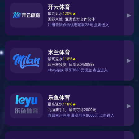
深圳乒乓球队实
力强劲荣登全国
乒乓球实力排行
榜第三名
2026-02-01
近年来，乒乓球作为中国的国球，受到了广泛的关注与
热爱。在这一背景下，深圳乒乓球队凭借其强劲的实力
和优秀的表现，在全国乒乓球实力排行榜中荣登第三