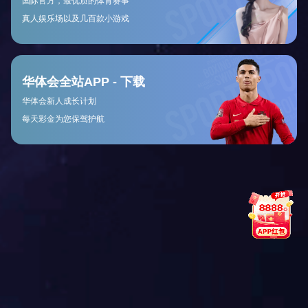
总之，教练团队不仅关注技战术层面，更加关心球员身
心健康，为他们提供全面支持，让每位成员都能全力以
赴为胜利拼搏。这种人性化管理模式极大提高了球队士
气与凝聚力，使其不断向更高目标迈进。
4、对城市文化及社会影响
武汉足球队取得如此骄人的成绩，不仅令体育界瞩目，
同时也对当地城市文化产生积极影响。作为城市的一部
分，足球已成为市民生活的重要组成，不少年轻人开始
投身于这项运动，希望未来能够代表家乡参赛。因此，
这支球队成为推动地方体育发展的重要力量。
同时，在各类赛事期间，大量观众涌入赛场，为本地经
济注入活力。从餐饮到交通，各个行业都受益于此。此
外，成功也激励更多企业赞助本地体育项目，从而推动
整个体育产业链发展，为城市带来更多就业机会与经济