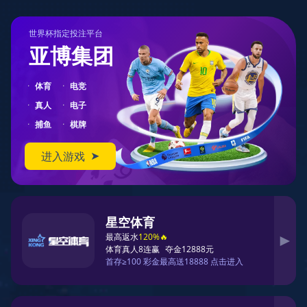
项目成果
首页
项目成果