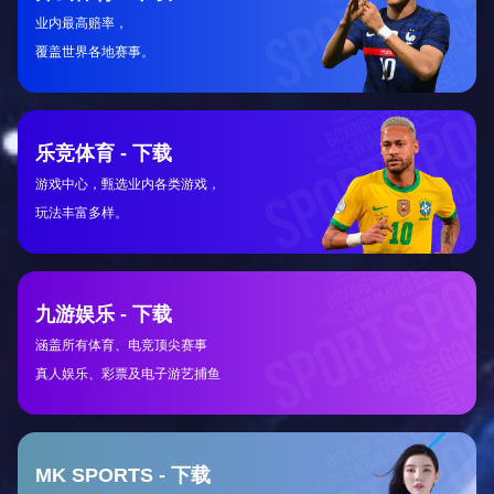
这种优良的战术执行和团队协作不仅体现在进攻端，防
守方面同样显著。球队通过紧凑的防线和积极的逼抢，
大大降低了对手得分机会，为胜利打下坚实基础。
2、球员个人能力提升
除了优秀的战术体系外，武汉足球队中多名球员个人能
力也有显著提升，这也是他们取得佳绩的重要因素之
一。每位球员在技术、速度和身体素质等方面均经过严
格训练，提高了个人竞技状态。特别是在关键时刻，他
们能够凭借个人能力改变比赛走势。
例如，中场核心球员通过不断加强自身控球技术，不仅
有效掌控比赛节奏，还能为前锋创造更多进攻
GA黄金
甲官网
机会。而后卫们则在面对强劲对手时显得更加沉