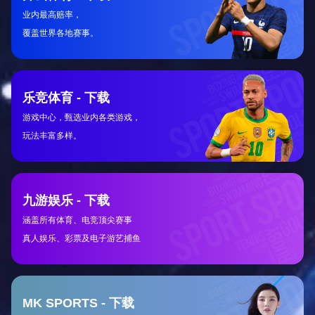
获胜几率。同时，在防守时，他们也注重团队协作，通
过联动形成合围，对对方攻击者施加压力，有效限制了
对方得分机会。
此外，针对不同类型的对手，教练组也会提前进行详细
分析，并制定相应策略，以确保队伍能够充分利用自身
优势来克制敌方弱点。这种精细化管理与执行，让重庆
排球队不仅仅停留于表面的胜利，更体现出深厚的战略
思维与实战经验。
3、球员个人表现
当然，在一个成功团队背后，总有一些杰出的个体发挥
着重要作用。重庆排球队内有几名核心球员，其个人技
术水平及比赛经验都是不可忽视的一部分。他们不仅能
够稳定输出，同时还承担起带动全队士气的重要任务。
例如，一名主攻手凭借其敏锐的洞察力和快速反应，经