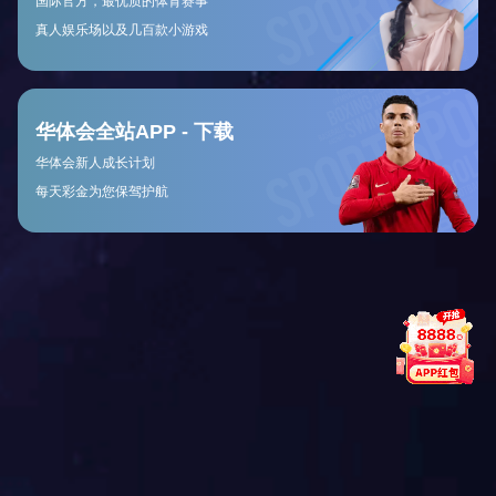
同时，在后续赛事中积累更多实战经验，不断完善技战
术体系，将使他们逐渐成为更加成熟且具有竞争力的一
支队伍。此外，加强心理素质训练也是未来发展的重点
之一，以帮助运动员更好地适应高压环境，提高临场发
挥水平。
综上所述，只要保持现有优良势头并不断寻求突破创
新，重庆排球队必将在今后的赛事中继续书写辉煌篇
章，让我们共同期待他们带来的精彩表现！
总结：
综合以上几点，我们可以清晰地看到重庆排球队之所以
能够以85分稳居锦标赛积分榜首位，是因为其全面而均
衡的发展策略，以及各级别成员间高度协同作业带来的
强大合力。这不仅仅是一支优秀运动队伍取得骄人成
绩，更是一个崭新精神风貌下集体奋斗拼搏精神最好的
体现。